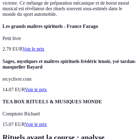
victoire. Ce mélange de préparation mécanique et de boost moral
musical est révélateur des rituels souvent sous-estimés dans le
monde du sport automobile.
Les grands maîtres spirituels - France Farago
Petit livre
2.79
EUR
Voir le prix
Sages, mystiques et maîtres spirituels frédéric lenoir, ysé tardan-
masquelier Bayard
recyclivre.com
14.07
EUR
Voir le prix
TEA BOX RITUELS & MUSIQUES MONDE
Comptoirs Richard
15.07
EUR
Voir le prix
Rituels avant la course : analyse