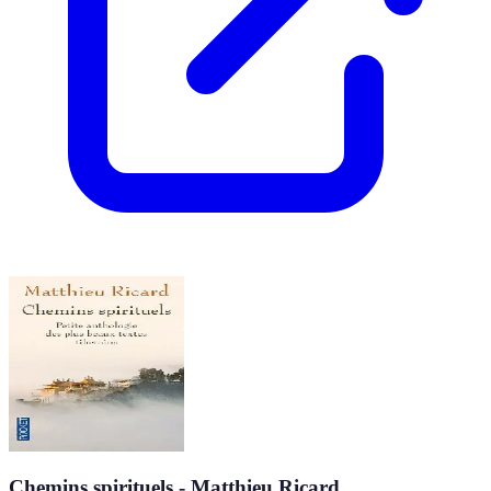
Chemins spirituels - Matthieu Ricard