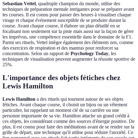
Sebastian Vettel
, quadruple champion du monde, utilise des
techniques de préparation mentale intrigantes pour se préparer avant
les courses. Il est connu pour passer des heures à visualiser chaque
virage et chaque événement susceptible de se produire durant la
course. Avant chaque course, il élabore un plan détaillé en se
focalisant non seulement sur la piste mais aussi sur la façon de gérer
les imprévus, une compétence essentielle dans le domaine de la F1.
Parmi ses rituels, Vettel intègre également des éléments zen, comme
des exercices de respiration et des mantras pour renforcer sa
concentration. Selon un rapport de
Psychology Today
, les
techniques de visualisation peuvent augmenter la réussite sportive de
25%.
L'importance des objets fétiches chez
Lewis Hamilton
Lewis Hamilton
a des rituels qui tournent autour de ses objets
fétiches. Avant chaque course, il choisit un bijou ou un vêtement
particulier, lui rappelant un moment clé de sa carrière ou une
personne importante de sa vie. Hamilton attache un grand crédit à
ces objets, les considérant comme des sources d'énergie positive. De
plus, il est connu pour faire des méditations avant de se rendre sur la
grille de départ, une technique qu'il utilise pour réduire l'anxiété. Ce
lien personnel avec ses rituels fait partie intégrante de son succès sur