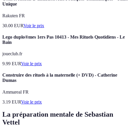
Unique
Rakuten FR
30.00
EUR
Voir le prix
Lego duplo®mes 1ers Pas 10413 - Mes Rituels Quotidiens - Le
Bain
joueclub.fr
9.99
EUR
Voir le prix
Construire des rituels à la maternelle (+ DVD) - Catherine
Dumas
Ammareal FR
3.19
EUR
Voir le prix
La préparation mentale de Sebastian
Vettel