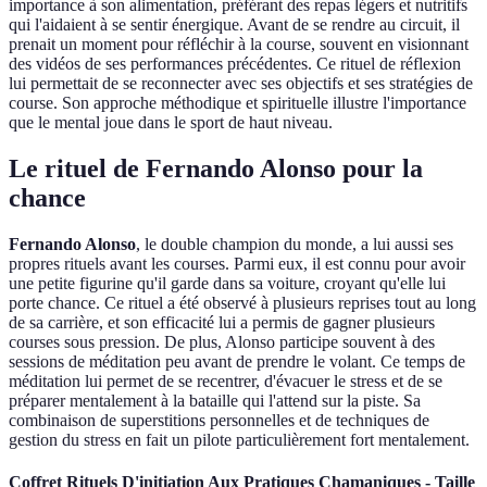
importance à son alimentation, préférant des repas légers et nutritifs
qui l'aidaient à se sentir énergique. Avant de se rendre au circuit, il
prenait un moment pour réfléchir à la course, souvent en visionnant
des vidéos de ses performances précédentes. Ce rituel de réflexion
lui permettait de se reconnecter avec ses objectifs et ses stratégies de
course. Son approche méthodique et spirituelle illustre l'importance
que le mental joue dans le sport de haut niveau.
Le rituel de Fernando Alonso pour la
chance
Fernando Alonso
, le double champion du monde, a lui aussi ses
propres rituels avant les courses. Parmi eux, il est connu pour avoir
une petite figurine qu'il garde dans sa voiture, croyant qu'elle lui
porte chance. Ce rituel a été observé à plusieurs reprises tout au long
de sa carrière, et son efficacité lui a permis de gagner plusieurs
courses sous pression. De plus, Alonso participe souvent à des
sessions de méditation peu avant de prendre le volant. Ce temps de
méditation lui permet de se recentrer, d'évacuer le stress et de se
préparer mentalement à la bataille qui l'attend sur la piste. Sa
combinaison de superstitions personnelles et de techniques de
gestion du stress en fait un pilote particulièrement fort mentalement.
Coffret Rituels D'initiation Aux Pratiques Chamaniques - Taille