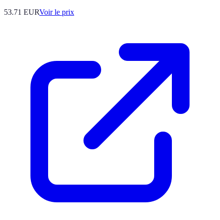
53.71
EUR
Voir le prix