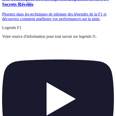
Secrets Révélés
Plongez dans les techniques de pilotage des légendes de la F1 et
découvrez comment améliorer vos performances sur la piste.
Legends F1
Votre source d'information pour tout savoir sur
legends f1
.