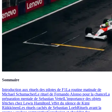
Sommaire
Introduction aux rituels des pilotes de F1
La routine matinale de
Michael Schumacher
Le rituel de Fernando Alonso pour la chance
La
préparation mentale de Sebastian Vettel
L'importance des objets
fétiches chez Lewis Hamilton
L'effet du silence de Kimi
Räikkönen
Les rituels cachés de Sebastian Loeb
Rituels avant la