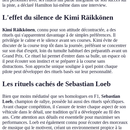
la piste, a déclaré Hamilton lui-même dans une interview.
L'effet du silence de Kimi Räikkönen
Kimi Räikkönen
, connu pour son attitude décontractée, a des
rituels qui s'apparentent davantage à de simples préférences. Il
privilégie le calme et le silence avant ses courses. Kimi évite de
discuter de la course trop tôt dans la journée, préférant se concentrer
sur son état d'esprit, loin du tumulte habituel des préparatifs avant un
Grand Prix. Ce rituel lui permet d'entrer dans sa bulle, un espace où
il peut écouter son instinct et se préparer à la course sans
distractions. Son approche unique souligne à quel point chaque
pilote peut développer des rituels basés sur leur personnalité.
Les rituels cachés de Sebastian Loeb
Bien que moins médiatisé que ses homologues en F1,
Sebastian
Loeb
, champion de rallye, possède lui aussi des rituels spécifiques.
Avant chaque compétition, il s'assure de tester chaque aspect de son
véhicule dans le détail, une tradition qu'il a développée au fil des
ans. Cette attention aux détails est essentielle pour maximiser ses
performances. Loeb est également connu pour écouter des morceaux
de musique qui le motivent, créant un environnement propice à la