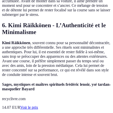
accumulée. Avant de monter dans sa voiture, il aime prendre un
moment seul pour se concentrer et s’ancrer. Ce mélange de tension
et de détente lui permet de rester focalisé sur la course sans se laisser
submerger par le stress.
6. Kimi Räikkönen - L’Authenticité et le
Minimalisme
Kimi Räikkönen
, souvent connu pour sa personnalité décontractée,
a une approche très différentielle. Ses rituels sont minimalistes et
authentiques. Pour lui, il est essentiel de rester fidèle à soi-même,
sans trop se préoccuper des apparences ou des attentes extérieures.
Avant une course, il préfère simplement passer du temps seul ou
avec des amis, loin de la pression médiatique. Cela lui permet de
rester concentré sur sa performance, ce qui est révélé dans son style
de conduite intense et souvent brut.
Sages, mystiques et maîtres spirituels frédéric lenoir, ysé tardan-
masquelier Bayard
recyclivre.com
14.07
EUR
Voir le prix