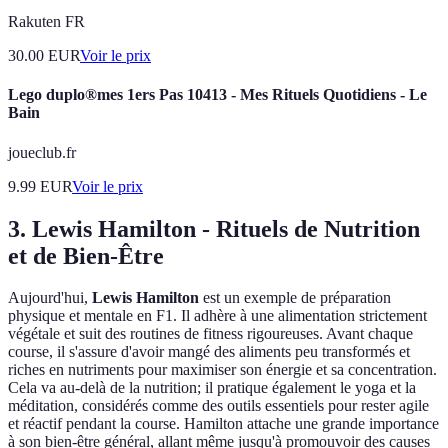
Rakuten FR
30.00
EUR
Voir le prix
Lego duplo®mes 1ers Pas 10413 - Mes Rituels Quotidiens - Le
Bain
joueclub.fr
9.99
EUR
Voir le prix
3. Lewis Hamilton - Rituels de Nutrition
et de Bien-Être
Aujourd'hui,
Lewis Hamilton
est un exemple de préparation
physique et mentale en F1. Il adhère à une alimentation strictement
végétale et suit des routines de fitness rigoureuses. Avant chaque
course, il s'assure d'avoir mangé des aliments peu transformés et
riches en nutriments pour maximiser son énergie et sa concentration.
Cela va au-delà de la nutrition; il pratique également le yoga et la
méditation, considérés comme des outils essentiels pour rester agile
et réactif pendant la course. Hamilton attache une grande importance
à son bien-être général, allant même jusqu'à promouvoir des causes