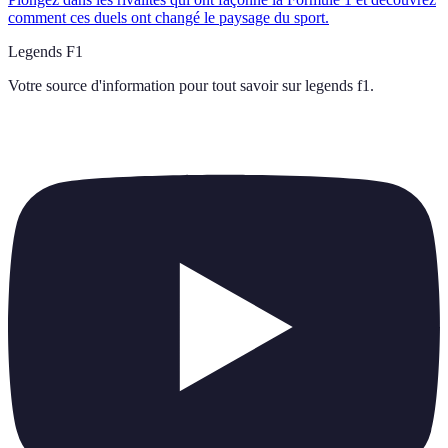
comment ces duels ont changé le paysage du sport.
Legends F1
Votre source d'information pour tout savoir sur
legends f1
.