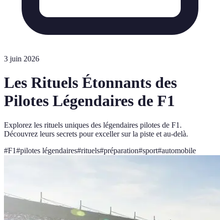
3 juin 2026
Les Rituels Étonnants des
Pilotes Légendaires de F1
Explorez les rituels uniques des légendaires pilotes de F1.
Découvrez leurs secrets pour exceller sur la piste et au-delà.
#
F1
#
pilotes légendaires
#
rituels
#
préparation
#
sport
#
automobile