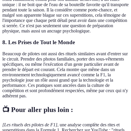
unique : il ne boit que de l'eau de sa bouteille favorite qu'il transporte
pendant toute la saison. Il la considère comme porte-chance, et
malgré son apparente blague sur ces superstitions, cela témoigne de
l'importance que chaque petit détail peut avoir dans une compétition
si serrée. Ce n'est pas seulement une question de préparation
physique, mais aussi un ancrage psychologique.
8. Les Prises de Tout le Monde
Beaucoup de pilotes ont aussi des rituels similaires avant d'entrer sur
le circuit. Prendre des photos familiales, porter des sous-vêtements
spécifiques, ou même l'exécution d'un geste particulier avant de
prendre le départ est courant. Cela montre que même dans un
environnement technologiquement avancé comme la F1, la
psychologie joue un rôle aussi grand que la technologie et la
performance. Ces pratiques sont ancrées dans la culture de
compétition et sont profondément respectées, même par ceux qui n'y
adhèrent pas.
📺 Pour aller plus loin :
[Les rituels des pilotes de F1]
, une analyse complète des rites et
superstitions dans la Formule 1. Recherchez sur YouTube : "rituels