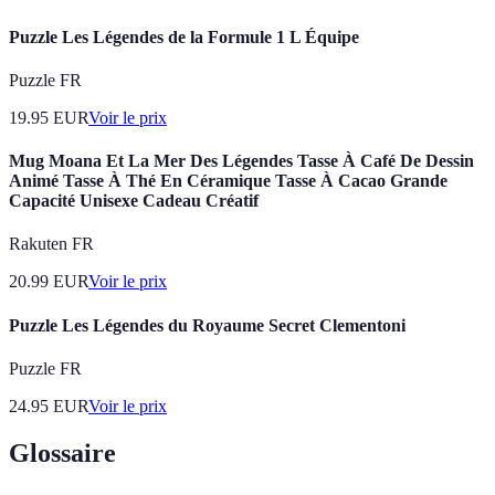
Puzzle Les Légendes de la Formule 1 L Équipe
Puzzle FR
19.95
EUR
Voir le prix
Mug Moana Et La Mer Des Légendes Tasse À Café De Dessin
Animé Tasse À Thé En Céramique Tasse À Cacao Grande
Capacité Unisexe Cadeau Créatif
Rakuten FR
20.99
EUR
Voir le prix
Puzzle Les Légendes du Royaume Secret Clementoni
Puzzle FR
24.95
EUR
Voir le prix
Glossaire