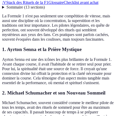
:
VStack des Rituels de la F1
Glossaire
Checklist avant achat
Sommaire
(
13
sections
)
La Formule 1 n'est pas seulement une compétition de vitesse, mais
aussi une discipline où la concentration, la superstition et les
traditions ont leur importance. Les pilotes légendaires, en quête de
perfection, ont souvent développé des rituels qui semblent
mystérieux aux yeux des fans. Ces pratiques sont parfois cachées,
souvent évoquées dans les coulisses, mais toujours fascinantes.
1. Ayrton Senna et la Prière Mystique
Ayrton Senna est une des icônes les plus brillantes de la Formule 1.
Avant chaque course, il avait l'habitude de se retirer seul pour prier.
Pour lui, la spiritualité était une source de force. Il croyait qu'une
connexion divine lui offrait la protection et la clarté nécessaire pour
dominer la course. Cela témoigne d'un aspect moins tangible mais
essentiel de la performance, où mental et spirituel s'unissent.
2. Michael Schumacher et son Nouveau Sommeil
Michael Schumacher, souvent considéré comme le meilleur pilote de
tous les temps, avait des rituels de sommeil pour être au maximum
de ses capacités. Il passait beaucoup de temps à se préparer