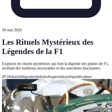
30 mai 2026
Les Rituels Mystérieux des
Légendes de la F1
Explorez les rituels mystérieux qui font la légende des pilotes de F1,
révélant des traditions incroyables et des anecdotes fascinantes.
#
F1
#
rituels
#
légendes
#
pilotes
#
superstitions
#
sport
#
culture