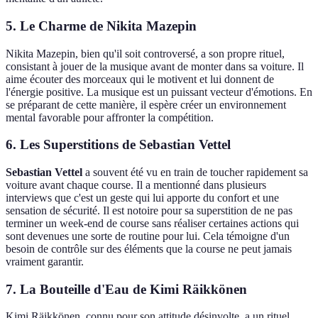
5. Le Charme de Nikita Mazepin
Nikita Mazepin, bien qu'il soit controversé, a son propre rituel,
consistant à jouer de la musique avant de monter dans sa voiture. Il
aime écouter des morceaux qui le motivent et lui donnent de
l'énergie positive. La musique est un puissant vecteur d'émotions. En
se préparant de cette manière, il espère créer un environnement
mental favorable pour affronter la compétition.
6. Les Superstitions de Sebastian Vettel
Sebastian Vettel
a souvent été vu en train de toucher rapidement sa
voiture avant chaque course. Il a mentionné dans plusieurs
interviews que c'est un geste qui lui apporte du confort et une
sensation de sécurité. Il est notoire pour sa superstition de ne pas
terminer un week-end de course sans réaliser certaines actions qui
sont devenues une sorte de routine pour lui. Cela témoigne d'un
besoin de contrôle sur des éléments que la course ne peut jamais
vraiment garantir.
7. La Bouteille d'Eau de Kimi Räikkönen
Kimi Räikkönen, connu pour son attitude désinvolte, a un rituel