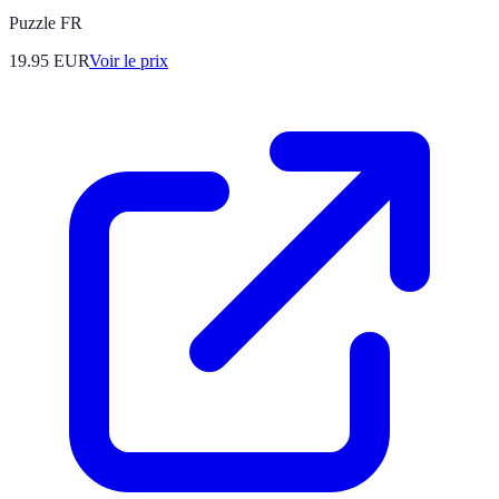
Puzzle FR
19.95
EUR
Voir le prix