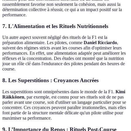
rassemblement favorise non seulement la cohésion, mais aussi la
détermination collective à réussir, ce qui a un impact positif sur la
performance.
7. L'Alimentation et les Rituels Nutritionnels
Un autre aspect souvent négligé des rituels de la F1 est la
préparation alimentaire. Les pilotes, comme
Daniel Ricciardo
,
suivent des régimes stricts avant les courses afin d'optimiser leurs
performances. En effet, une alimentation adaptée peut améliorer les
réflexes et la concentration. Des études ont montré que la nutrition
joue un rôle clé dans l'endurance des pilotes pendant des heures de
course.
8. Les Superstitions : Croyances Ancrées
Les superstitions sont omniprésentes dans le monde de la F1.
Kimi
Räikkönen
, par exemple, est connu pour ses rituels soit de ne pas
parler avant une course, soit d'utiliser un langage particulier pour se
concentrer. Ces croyances peuvent paraître irrationnelles, mais elles
font partie de la structure mentale délicate qu'un pilote utilise pour
maximiser sa performance.
9. L’Importance du Repos : Rituels Post-Course