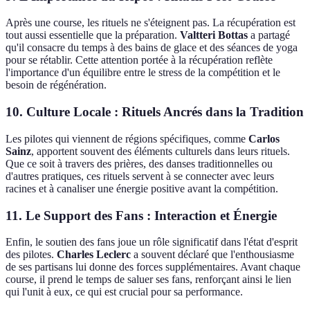
Après une course, les rituels ne s'éteignent pas. La récupération est
tout aussi essentielle que la préparation.
Valtteri Bottas
a partagé
qu'il consacre du temps à des bains de glace et des séances de yoga
pour se rétablir. Cette attention portée à la récupération reflète
l'importance d'un équilibre entre le stress de la compétition et le
besoin de régénération.
10. Culture Locale : Rituels Ancrés dans la Tradition
Les pilotes qui viennent de régions spécifiques, comme
Carlos
Sainz
, apportent souvent des éléments culturels dans leurs rituels.
Que ce soit à travers des prières, des danses traditionnelles ou
d'autres pratiques, ces rituels servent à se connecter avec leurs
racines et à canaliser une énergie positive avant la compétition.
11. Le Support des Fans : Interaction et Énergie
Enfin, le soutien des fans joue un rôle significatif dans l'état d'esprit
des pilotes.
Charles Leclerc
a souvent déclaré que l'enthousiasme
de ses partisans lui donne des forces supplémentaires. Avant chaque
course, il prend le temps de saluer ses fans, renforçant ainsi le lien
qui l'unit à eux, ce qui est crucial pour sa performance.