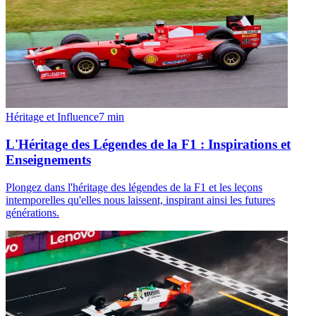
Héritage et Influence
7
min
L'Héritage des Légendes de la F1 : Inspirations et
Enseignements
Plongez dans l'héritage des légendes de la F1 et les leçons
intemporelles qu'elles nous laissent, inspirant ainsi les futures
générations.