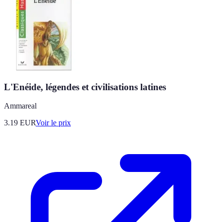
L'Enéide, légendes et civilisations latines
Ammareal
3.19
EUR
Voir le prix