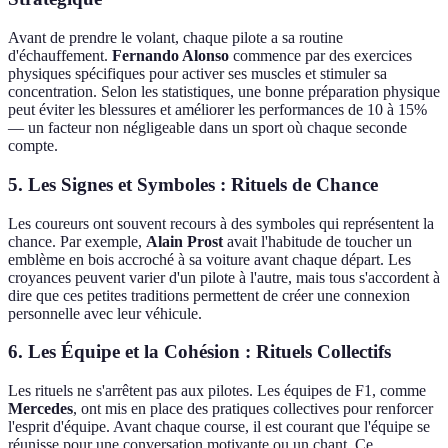
Avant de prendre le volant, chaque pilote a sa routine
d'échauffement.
Fernando Alonso
commence par des exercices
physiques spécifiques pour activer ses muscles et stimuler sa
concentration. Selon les statistiques, une bonne préparation physique
peut éviter les blessures et améliorer les performances de 10 à 15%
— un facteur non négligeable dans un sport où chaque seconde
compte.
5. Les Signes et Symboles : Rituels de Chance
Les coureurs ont souvent recours à des symboles qui représentent la
chance. Par exemple,
Alain Prost
avait l'habitude de toucher un
emblème en bois accroché à sa voiture avant chaque départ. Les
croyances peuvent varier d'un pilote à l'autre, mais tous s'accordent à
dire que ces petites traditions permettent de créer une connexion
personnelle avec leur véhicule.
6. Les Équipe et la Cohésion : Rituels Collectifs
Les rituels ne s'arrêtent pas aux pilotes. Les équipes de F1, comme
Mercedes
, ont mis en place des pratiques collectives pour renforcer
l'esprit d'équipe. Avant chaque course, il est courant que l'équipe se
réunisse pour une conversation motivante ou un chant. Ce