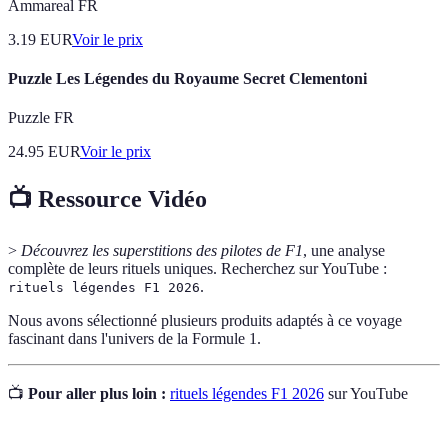
Ammareal FR
3.19
EUR
Voir le prix
Puzzle Les Légendes du Royaume Secret Clementoni
Puzzle FR
24.95
EUR
Voir le prix
📺 Ressource Vidéo
>
Découvrez les superstitions des pilotes de F1
, une analyse
complète de leurs rituels uniques. Recherchez sur YouTube :
.
rituels légendes F1 2026
Nous avons sélectionné plusieurs produits adaptés à ce voyage
fascinant dans l'univers de la Formule 1.
📺
Pour aller plus loin :
rituels légendes F1 2026
sur YouTube