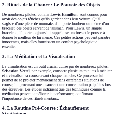
2. Rituels de la Chance : Le Pouvoir des Objets
De nombreux pilotes, comme
Lewis Hamilton
, sont connus pour
avoir des objets fétiches qu'ils gardent dans leur voiture. Qu'il
s'agisse d'une pièce de monnaie, d'un porte-bonheur ou même d'un
bracelet, ces objets servent de talisman. Pour Lewis, un simple
bracelet qu'il porte toujours lui rappelle ses racines et le pousse à
donner le meilleur de lui-même. Ces petites actions peuvent paraître
innocentes, mais elles fournissent un confort psychologique
essentiel.
3. La Méditation et la Visualisation
La visualisation est un outil crucial utilisé par de nombreux pilotes.
Sebastian Vettel
, par exemple, consacre plusieurs minutes à méditer
et à visualiser sa course avant chaque manche. Ce processus lui
permet de se projeter mentalement dans différentes situations de
course, lui procurant une aisance et une concentration palpables lors
des épreuves. Les études indiquent que des techniques comme la
méditation peuvent améliorer la performance, confirmant
l'importance de ces rituels mentaux.
4. La Routine Pré-Course : Échauffement
Stratégique