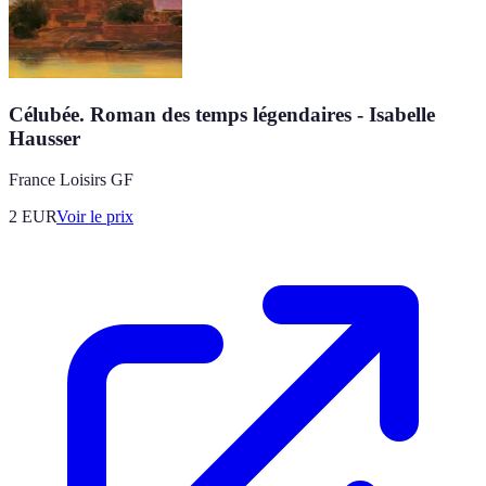
Célubée. Roman des temps légendaires - Isabelle
Hausser
France Loisirs GF
2
EUR
Voir le prix