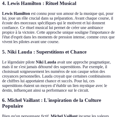
4. Lewis Hamilton : Rituel Musical
Lewis Hamilton
est connu pour son amour de la musique qui, pour
lui, joue un rôle crucial dans sa préparation. Avant chaque course, il
écoute des morceaux spécifiques qui le motivent et lui donnent
confiance. Ce rituel musical lui permet de créer une ambiance
propice à la victoire. Cette approche unique souligne l'importance de
l'état d'esprit dans les moments de pression intense, comme ceux que
vivent les pilotes avant une course.
5. Niki Lauda : Superstitions et Chance
Le légendaire pilote
Niki Lauda
avait une approche pragmatique,
mais il ne s'est jamais détourné des superstitions. Par exemple, il
choisissait soigneusement les numéros de son casque selon des
croyances personnelles. Lauda croyait que certaines combinaisons
de chiffres lui apportaient chance et succès. Pour lui, ces
superstitions étaient un moyen d’établir un lien mystique avec le
destin, influençant ainsi sa performance sur le circuit.
6. Michel Vaillant : L'inspiration de la Culture
Populaire
Bien qu'un personnage fictif,
Michel Vaillant
incarne les valeurs