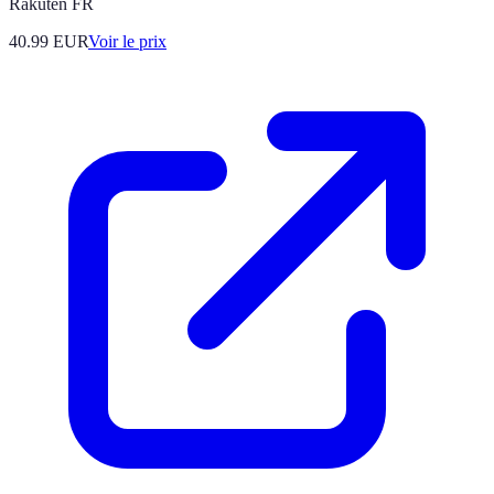
Rakuten FR
40.99
EUR
Voir le prix