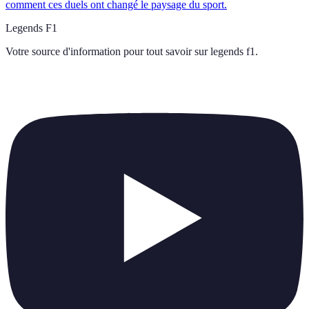
comment ces duels ont changé le paysage du sport.
Legends F1
Votre source d'information pour tout savoir sur
legends f1
.