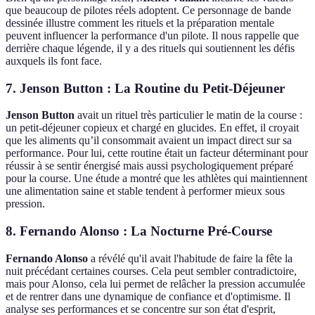
que beaucoup de pilotes réels adoptent. Ce personnage de bande
dessinée illustre comment les rituels et la préparation mentale
peuvent influencer la performance d'un pilote. Il nous rappelle que
derrière chaque légende, il y a des rituels qui soutiennent les défis
auxquels ils font face.
7. Jenson Button : La Routine du Petit-Déjeuner
Jenson Button
avait un rituel très particulier le matin de la course :
un petit-déjeuner copieux et chargé en glucides. En effet, il croyait
que les aliments qu’il consommait avaient un impact direct sur sa
performance. Pour lui, cette routine était un facteur déterminant pour
réussir à se sentir énergisé mais aussi psychologiquement préparé
pour la course. Une étude a montré que les athlètes qui maintiennent
une alimentation saine et stable tendent à performer mieux sous
pression.
8. Fernando Alonso : La Nocturne Pré-Course
Fernando Alonso
a révélé qu'il avait l'habitude de faire la fête la
nuit précédant certaines courses. Cela peut sembler contradictoire,
mais pour Alonso, cela lui permet de relâcher la pression accumulée
et de rentrer dans une dynamique de confiance et d'optimisme. Il
analyse ses performances et se concentre sur son état d'esprit,