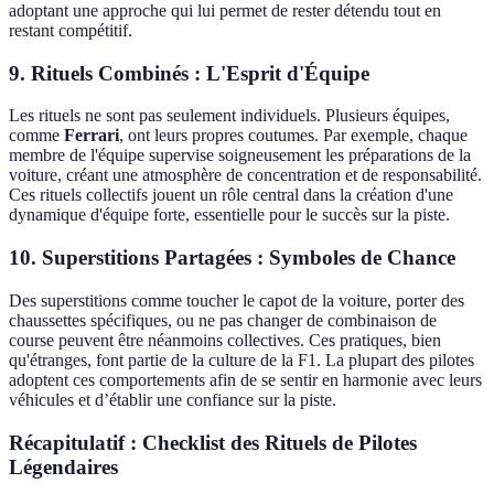
adoptant une approche qui lui permet de rester détendu tout en
restant compétitif.
9. Rituels Combinés : L'Esprit d'Équipe
Les rituels ne sont pas seulement individuels. Plusieurs équipes,
comme
Ferrari
, ont leurs propres coutumes. Par exemple, chaque
membre de l'équipe supervise soigneusement les préparations de la
voiture, créant une atmosphère de concentration et de responsabilité.
Ces rituels collectifs jouent un rôle central dans la création d'une
dynamique d'équipe forte, essentielle pour le succès sur la piste.
10. Superstitions Partagées : Symboles de Chance
Des superstitions comme toucher le capot de la voiture, porter des
chaussettes spécifiques, ou ne pas changer de combinaison de
course peuvent être néanmoins collectives. Ces pratiques, bien
qu'étranges, font partie de la culture de la F1. La plupart des pilotes
adoptent ces comportements afin de se sentir en harmonie avec leurs
véhicules et d’établir une confiance sur la piste.
Récapitulatif : Checklist des Rituels de Pilotes
Légendaires