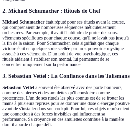
2. Michael Schumacher : Rituels de Chef
Michael Schumacher
était réputé pour ses rituels avant la course,
qui comprenaient de nombreuses séquences méticuleusement
orchestrées. Par exemple, il avait l'habitude de porter des sous-
vêtements spécifiques pour chaque course, qu'il ne lavait pas jusqu'à
la fin de la saison. Pour Schumacher, cela signifiait que chaque
victoire était en quelque sorte scellée par un « pouvoir » mystique
associé à ces vêtements. D'un point de vue psychologique, ces
rituels aidaient à stabiliser son mental, lui permettant de se
concentrer uniquement sur la performance.
3. Sebastian Vettel : La Confiance dans les Talismans
Sebastian Vettel
a souvent été observé avec des porte-bonheurs,
comme des pierres et des amulettes qu'il considère comme
protectrices. L'un de ses rituels les plus connus est de se frotter les
mains à plusieurs reprises pour se donner une dose d'énergie positive
avant de s'installer dans son cockpit. Pour lui, ces objets représentent
une connexion à des forces invisibles qui influencent sa
performance. Sa croyance en ces amulettes contribue à la manière
dont il aborde chaque défi.