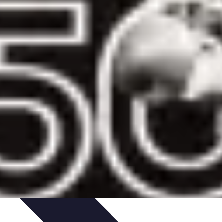
tés
Design