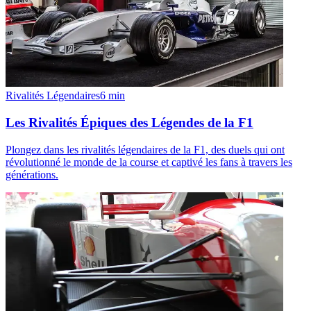
Rivalités Légendaires
6
min
Les Rivalités Épiques des Légendes de la F1
Plongez dans les rivalités légendaires de la F1, des duels qui ont
révolutionné le monde de la course et captivé les fans à travers les
générations.