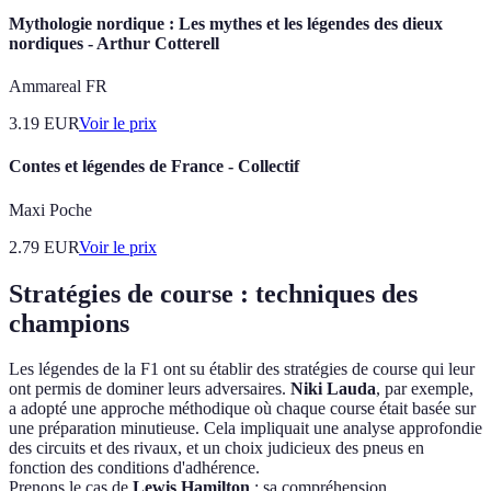
Mythologie nordique : Les mythes et les légendes des dieux
nordiques - Arthur Cotterell
Ammareal FR
3.19
EUR
Voir le prix
Contes et légendes de France - Collectif
Maxi Poche
2.79
EUR
Voir le prix
Stratégies de course : techniques des
champions
Les légendes de la F1 ont su établir des stratégies de course qui leur
ont permis de dominer leurs adversaires.
Niki Lauda
, par exemple,
a adopté une approche méthodique où chaque course était basée sur
une préparation minutieuse. Cela impliquait une analyse approfondie
des circuits et des rivaux, et un choix judicieux des pneus en
fonction des conditions d'adhérence.
Prenons le cas de
Lewis Hamilton
: sa compréhension