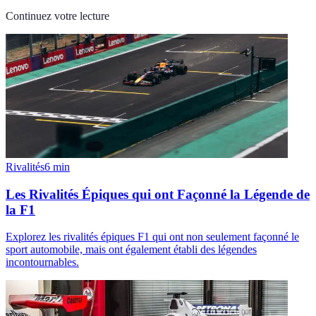
Continuez votre lecture
Rivalités
6
min
Les Rivalités Épiques qui ont Façonné la Légende de
la F1
Explorez les rivalités épiques F1 qui ont non seulement façonné le
sport automobile, mais ont également établi des légendes
incontournables.