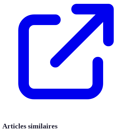
Articles similaires