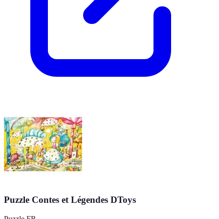
Puzzle Contes et Légendes DToys
Puzzle FR