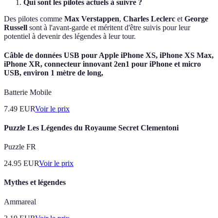
Qui sont les pilotes actuels à suivre ?
Des pilotes comme
Max Verstappen
,
Charles Leclerc
et
George
Russell
sont à l'avant-garde et méritent d'être suivis pour leur
potentiel à devenir des légendes à leur tour.
Câble de données USB pour Apple iPhone XS, iPhone XS Max,
iPhone XR, connecteur innovant 2en1 pour iPhone et micro
USB, environ 1 mètre de long,
Batterie Mobile
7.49
EUR
Voir le prix
Puzzle Les Légendes du Royaume Secret Clementoni
Puzzle FR
24.95
EUR
Voir le prix
Mythes et légendes
Ammareal