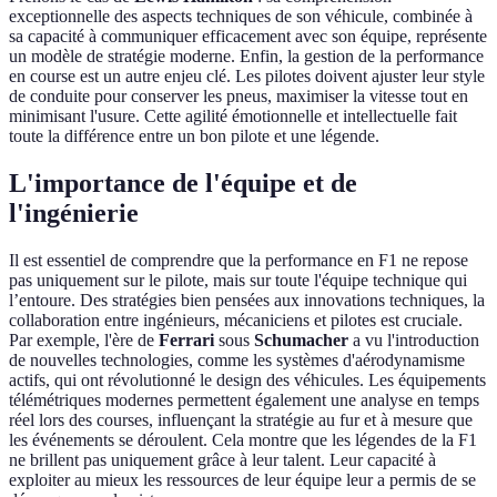
exceptionnelle des aspects techniques de son véhicule, combinée à
sa capacité à communiquer efficacement avec son équipe, représente
un modèle de stratégie moderne. Enfin, la gestion de la performance
en course est un autre enjeu clé. Les pilotes doivent ajuster leur style
de conduite pour conserver les pneus, maximiser la vitesse tout en
minimisant l'usure. Cette agilité émotionnelle et intellectuelle fait
toute la différence entre un bon pilote et une légende.
L'importance de l'équipe et de
l'ingénierie
Il est essentiel de comprendre que la performance en F1 ne repose
pas uniquement sur le pilote, mais sur toute l'équipe technique qui
l’entoure. Des stratégies bien pensées aux innovations techniques, la
collaboration entre ingénieurs, mécaniciens et pilotes est cruciale.
Par exemple, l'ère de
Ferrari
sous
Schumacher
a vu l'introduction
de nouvelles technologies, comme les systèmes d'aérodynamisme
actifs, qui ont révolutionné le design des véhicules. Les équipements
télémétriques modernes permettent également une analyse en temps
réel lors des courses, influençant la stratégie au fur et à mesure que
les événements se déroulent. Cela montre que les légendes de la F1
ne brillent pas uniquement grâce à leur talent. Leur capacité à
exploiter au mieux les ressources de leur équipe leur a permis de se