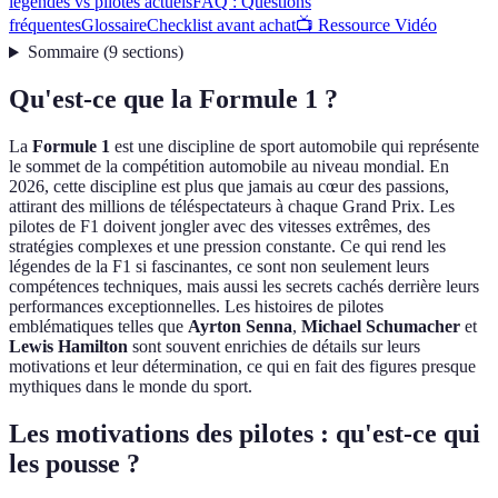
légendes vs pilotes actuels
FAQ : Questions
fréquentes
Glossaire
Checklist avant achat
📺 Ressource Vidéo
Sommaire
(
9
sections
)
Qu'est-ce que la Formule 1 ?
La
Formule 1
est une discipline de sport automobile qui représente
le sommet de la compétition automobile au niveau mondial. En
2026, cette discipline est plus que jamais au cœur des passions,
attirant des millions de téléspectateurs à chaque Grand Prix. Les
pilotes de F1 doivent jongler avec des vitesses extrêmes, des
stratégies complexes et une pression constante. Ce qui rend les
légendes de la F1 si fascinantes, ce sont non seulement leurs
compétences techniques, mais aussi les secrets cachés derrière leurs
performances exceptionnelles. Les histoires de pilotes
emblématiques telles que
Ayrton Senna
,
Michael Schumacher
et
Lewis Hamilton
sont souvent enrichies de détails sur leurs
motivations et leur détermination, ce qui en fait des figures presque
mythiques dans le monde du sport.
Les motivations des pilotes : qu'est-ce qui
les pousse ?