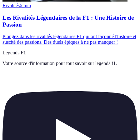
Rivalités
6
min
Les Rivalités Légendaires de la F1 : Une Histoire de
Passion
Plongez dans les rivalités légendaires F1 qui ont façonné l'histoire et
suscité des passions. Des duels épiques à ne pas manquer !
Legends F1
Votre source d'information pour tout savoir sur
legends f1
.