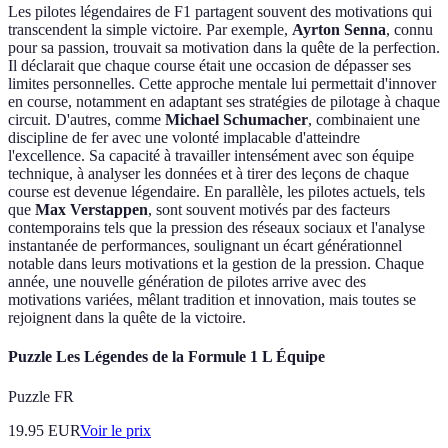
Les pilotes légendaires de F1 partagent souvent des motivations qui
transcendent la simple victoire. Par exemple,
Ayrton Senna
, connu
pour sa passion, trouvait sa motivation dans la quête de la perfection.
Il déclarait que chaque course était une occasion de dépasser ses
limites personnelles. Cette approche mentale lui permettait d'innover
en course, notamment en adaptant ses stratégies de pilotage à chaque
circuit. D'autres, comme
Michael Schumacher
, combinaient une
discipline de fer avec une volonté implacable d'atteindre
l'excellence. Sa capacité à travailler intensément avec son équipe
technique, à analyser les données et à tirer des leçons de chaque
course est devenue légendaire. En parallèle, les pilotes actuels, tels
que
Max Verstappen
, sont souvent motivés par des facteurs
contemporains tels que la pression des réseaux sociaux et l'analyse
instantanée de performances, soulignant un écart générationnel
notable dans leurs motivations et la gestion de la pression. Chaque
année, une nouvelle génération de pilotes arrive avec des
motivations variées, mêlant tradition et innovation, mais toutes se
rejoignent dans la quête de la victoire.
Puzzle Les Légendes de la Formule 1 L Équipe
Puzzle FR
19.95
EUR
Voir le prix