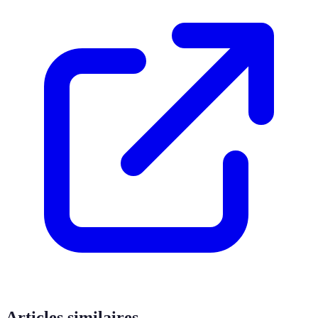
Articles similaires