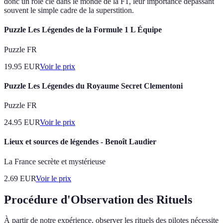
donc un rôle clé dans le monde de la F1, leur importance dépassant
souvent le simple cadre de la superstition.
Puzzle Les Légendes de la Formule 1 L Équipe
Puzzle FR
19.95
EUR
Voir le prix
Puzzle Les Légendes du Royaume Secret Clementoni
Puzzle FR
24.95
EUR
Voir le prix
Lieux et sources de légendes - Benoît Laudier
La France secrète et mystérieuse
2.69
EUR
Voir le prix
Procédure d'Observation des Rituels
À partir de notre expérience, observer les rituels des pilotes nécessite