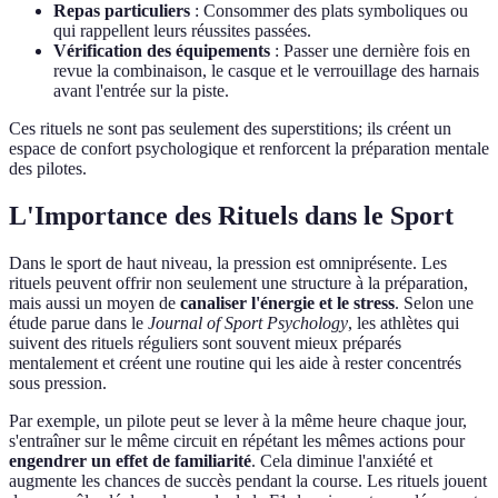
Repas particuliers
: Consommer des plats symboliques ou
qui rappellent leurs réussites passées.
Vérification des équipements
: Passer une dernière fois en
revue la combinaison, le casque et le verrouillage des harnais
avant l'entrée sur la piste.
Ces rituels ne sont pas seulement des superstitions; ils créent un
espace de confort psychologique et renforcent la préparation mentale
des pilotes.
L'Importance des Rituels dans le Sport
Dans le sport de haut niveau, la pression est omniprésente. Les
rituels peuvent offrir non seulement une structure à la préparation,
mais aussi un moyen de
canaliser l'énergie et le stress
. Selon une
étude parue dans le
Journal of Sport Psychology
, les athlètes qui
suivent des rituels réguliers sont souvent mieux préparés
mentalement et créent une routine qui les aide à rester concentrés
sous pression.
Par exemple, un pilote peut se lever à la même heure chaque jour,
s'entraîner sur le même circuit en répétant les mêmes actions pour
engendrer un effet de familiarité
. Cela diminue l'anxiété et
augmente les chances de succès pendant la course. Les rituels jouent