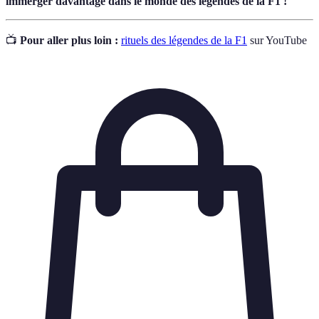
immerger davantage dans le monde des légendes de la F1 !
📺
Pour aller plus loin :
rituels des légendes de la F1
sur YouTube