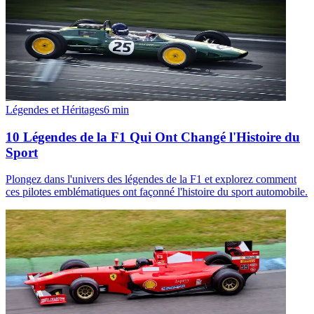
Légendes et Héritages
6
min
10 Légendes de la F1 Qui Ont Changé l'Histoire du
Sport
Plongez dans l'univers des légendes de la F1 et explorez comment
ces pilotes emblématiques ont façonné l'histoire du sport automobile.