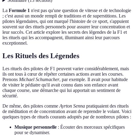
Sommaire
(
13
sections
)
La
Formule 1
n'est pas qu'une question de vitesse et de technologie
; c'est aussi un monde rempli de traditions et de superstitions. Les
pilotes légendaires, qui ont marqué l'histoire de ce sport, s'appuient
souvent sur des rituels personnels pour assurer leur concentration et
leur succès. Cet article explore les secrets des légendes de la F1 et
les rituels qui les accompagnent, illuminant ainsi leur parcours
exceptionnel.
Les Rituels des Légendes
Les rituels des pilotes de F1 peuvent varier considérablement, mais
ils ont tous à cœur de répéter certaines actions avant les courses.
Prenons
Michael Schumacher
, par exemple. Il avait pour habitude
de visiter le pédiatre qu'il avait connu dans son enfance avant
chaque course, une démarche qui lui apportait un sentiment de
sécurité.
De même, des pilotes comme
Ayrton Senna
pratiquaient des rituels
de méditation et de concentration avant de reprendre le volant. Voici
quelques types de rituels courants adoptés par de nombreux pilotes :
Musique personnelle
: Écouter des morceaux spécifiques
pour se dynamiser.