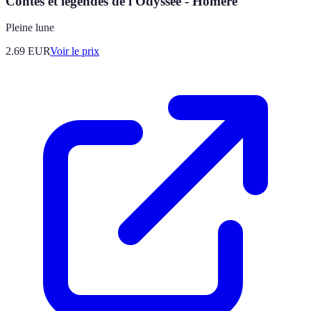
Contes et légendes de l'Odyssée - Homère
Pleine lune
2.69
EUR
Voir le prix