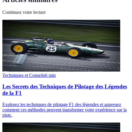
Continuez votre lecture
Techniques et Conseils
6
min
Les Secrets des Techniques de Pilotage des Légendes
de la F1
Explorez les techniques de pilotage F1 des légendes et apprenez
comment ces méthodes peuvent transformer votre expérience sur la
piste.