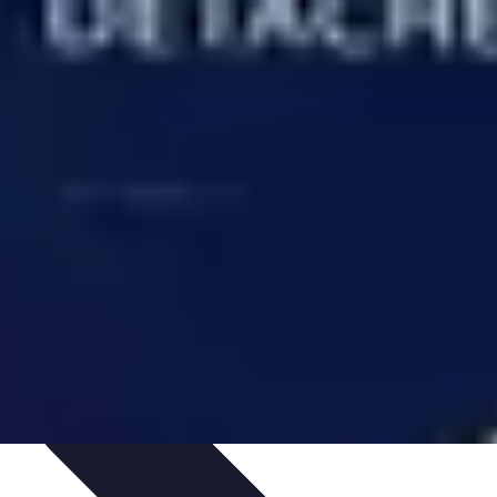
tés
Design