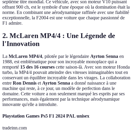
septième titre mondial. Ce véhicule, avec son moteur V10 puissant
offrant 900 ch, est le symbole d'une époque où la domination était la
norme. En combinant une aérodynamique raffinée avec une fiabilité
exceptionnelle, la F2004 est une voiture que chaque passionné de
F1 admire.
2. McLaren MP4/4 : Une Légende de
l'Innovation
La
McLaren MP4/4
, pilotée par le légendaire
Ayrton Senna
en
1988, est emblématique pour son incroyable monoplace qui a
remporté
15 des 16 courses
cette saison-là. Avec son moteur Honda
turbo, la MP4/4 pouvait atteindre des vitesses inimaginables tout en
conservant un équilibre incroyable dans les virages. La collaboration
entre
Ron Dennis
et
Ayrton Senna
a donné naissance à une
machine qui reste, à ce jour, un modèle de perfection dans le
domaine. Cette voiture a non seulement marqué les esprits par ses
performances, mais également par la technique aérodynamique
innovante qu'elle a introduite.
Playstation Games Ps5 F1 2024 PAL unisex
tradeinn.com