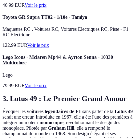
46.99
EUR
Voir le prix
Toyota GR Supra TT02 - 1/10e - Tamiya
Maquettes RC , Voitures RC, Voitures Electriques RC, Piste - F1
RC Electrique
122.99
EUR
Voir le prix
Lego Icons - Mclaren Mp4/4 & Ayrton Senna - 10330
Multicolore
Lego
79.99
EUR
Voir le prix
3. Lotus 49 : Le Premier Grand Amour
Évoquer les
voitures légendaires de F1
sans parler de la
Lotus 49
serait une erreur. Introduite en 1967, elle a été l'une des premières à
intégrer un moteur
monocoque
, révolutionnant le design des
monoplace. Pilotée par
Graham Hill
, elle a remporté le
championnat du monde en 1968. Son design élégant et ses