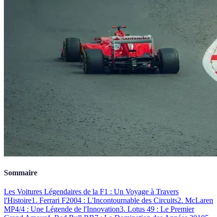
Sommaire
Les Voitures Légendaires de la F1 : Un Voyage à Travers
l'Histoire
1. Ferrari F2004 : L'Incontournable des Circuits
2. McLaren
MP4/4 : Une Légende de l'Innovation
3. Lotus 49 : Le Premier