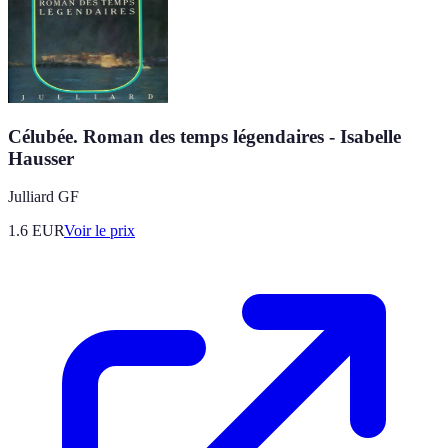
Célubée. Roman des temps légendaires - Isabelle
Hausser
Julliard GF
1.6
EUR
Voir le prix