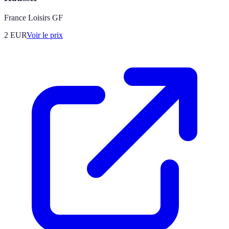
France Loisirs GF
2
EUR
Voir le prix