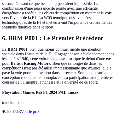
saison, réalisant ce que beaucoup pensaient impossible. La
combinaison d'une puissance de pointe avec une efficacité
énergétique a redéfini les objets de compétition en montrant la voie
vers l'avenir de la F1. La W05 témoigne des avancées
technologiques de la F1 et met en avant l'importance croissante des
solutions durables dans le sport.
6. BRM P001 : Le Premier Précédent
La
BRM P001
, bien que moins connue, mérite une mention
spéciale dans l'histoire de la F1. Engageant son développement dans
les années 1940, cette voiture anglaise a marqué le début d'une ère
pour
British Racing Motors
. Bien que sa longévité dans les
compétitions n'ait pas été aussi impressionnante que d'autres, elle a
pavé la voie pour l'innovation dans le secteur. Son impact sur la
conception moderne de monoplace et sa participation aux premières
courses de F1 montre la richesse et la diversité de ce sport.
Playstation Games Ps5 F1 2024 PAL unisex
tradeinn.com
46.99
EUR
Voir le prix