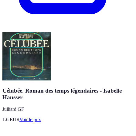
Célubée. Roman des temps légendaires - Isabelle
Hausser
Julliard GF
1.6
EUR
Voir le prix