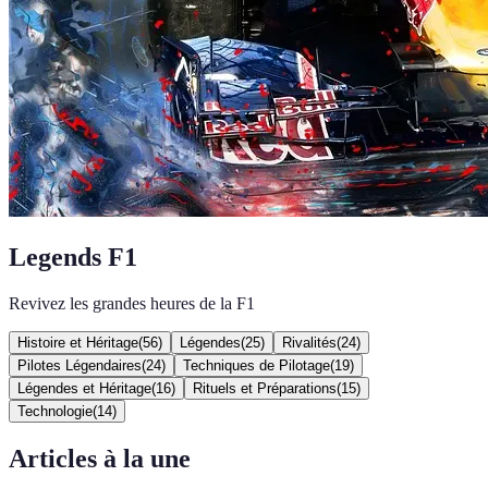
Legends F1
Revivez les grandes heures de la F1
Histoire et Héritage
(
56
)
Légendes
(
25
)
Rivalités
(
24
)
Pilotes Légendaires
(
24
)
Techniques de Pilotage
(
19
)
Légendes et Héritage
(
16
)
Rituels et Préparations
(
15
)
Technologie
(
14
)
Articles à la une