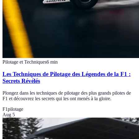
Pilotage et Techniques
6
min
Les Techniques de Pilotage des Légendes de la F1 :
Secrets Révélés
Plongez dans les techniques de pilotage des plus grands pilotes de
F1 et découvrez les secrets qui les ont menés à la gloire.
F1
pilotage
Aug 5