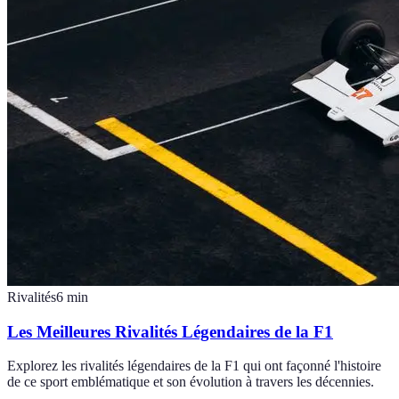
Rivalités
6
min
Les Meilleures Rivalités Légendaires de la F1
Explorez les rivalités légendaires de la F1 qui ont façonné l'histoire
de ce sport emblématique et son évolution à travers les décennies.