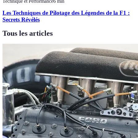
Technique et Performance
6
min
Les Techniques de Pilotage des Légendes de la F1 :
Secrets Révélés
Tous les articles