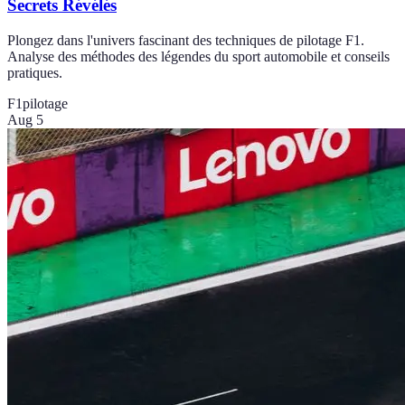
Secrets Révélés
Plongez dans l'univers fascinant des techniques de pilotage F1.
Analyse des méthodes des légendes du sport automobile et conseils
pratiques.
F1
pilotage
Aug 5