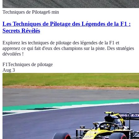
Techniques de Pilotage
6
min
Les Techniques de Pilotage des Légendes de la F1 :
Secrets Révélés
Explorez les techniques de pilotage des légendes de la F1 et
apprenez ce qui fait d'eux des champions sur la piste. Des stratégies
dévoilées !
F1
Techniques de pilotage
Aug 3