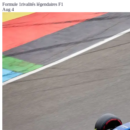
Formule 1
rivalités légendaires F1
Aug 4