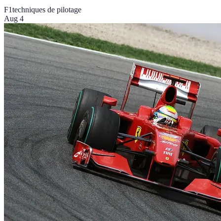
F1
techniques de pilotage
Aug 4