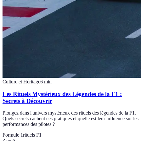
Culture et Héritage
6
min
Les Rituels Mystérieux des Légendes de la F1 :
Secrets à Découvrir
Plongez dans l'univers mystérieux des rituels des légendes de la F1.
Quels secrets cachent ces pratiques et quelle est leur influence sur les
performances des pilotes ?
Formule 1
rituels F1
Aug 6