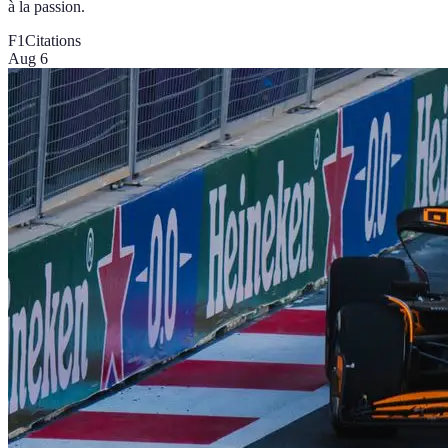
à la passion.
F1
Citations
Aug 6