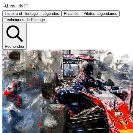
🔍
Legends F1
Histoire et Héritage
Légendes
Rivalités
Pilotes Légendaires
Techniques de Pilotage
Rechercher