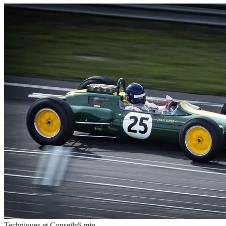
Techniques et Conseils
6
min