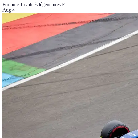
Formule 1
rivalités légendaires F1
Aug 4