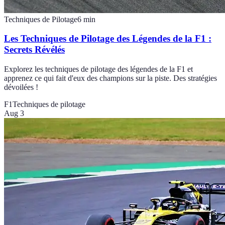
Techniques de Pilotage
6
min
Les Techniques de Pilotage des Légendes de la F1 :
Secrets Révélés
Explorez les techniques de pilotage des légendes de la F1 et
apprenez ce qui fait d'eux des champions sur la piste. Des stratégies
dévoilées !
F1
Techniques de pilotage
Aug 3