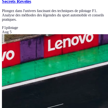
Secrets Révélés
Plongez dans l'univers fascinant des techniques de pilotage F1.
Analyse des méthodes des légendes du sport automobile et conseils
pratiques.
F1
pilotage
Aug 5