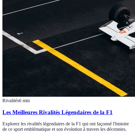
Rivalités
6
min
Les Meilleures Rivalités Légendaires de la F1
Explorez les rivalités légendaires de la F1 qui ont façonné l'histoire
de ce sport emblématique et son évolution à travers les décennies.