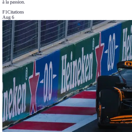
à la passion.
F1
Citations
Aug 6