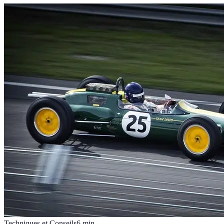
Techniques et Conseils
6
min