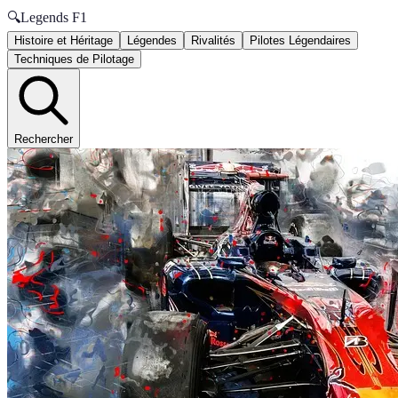
🔍
Legends F1
Histoire et Héritage
Légendes
Rivalités
Pilotes Légendaires
Techniques de Pilotage
Rechercher