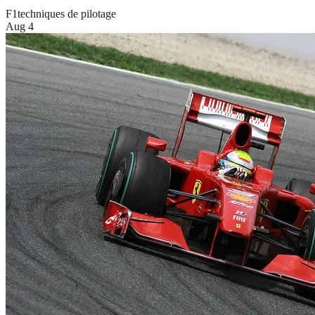
F1
techniques de pilotage
Aug 4