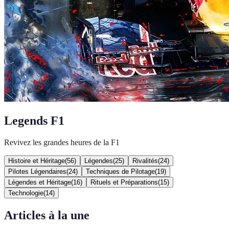
Legends F1
Revivez les grandes heures de la F1
Histoire et Héritage
(
56
)
Légendes
(
25
)
Rivalités
(
24
)
Pilotes Légendaires
(
24
)
Techniques de Pilotage
(
19
)
Légendes et Héritage
(
16
)
Rituels et Préparations
(
15
)
Technologie
(
14
)
Articles à la une