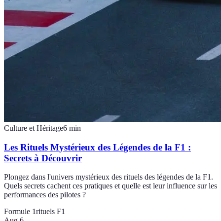
Culture et Héritage
6
min
Les Rituels Mystérieux des Légendes de la F1 :
Secrets à Découvrir
Plongez dans l'univers mystérieux des rituels des légendes de la F1.
Quels secrets cachent ces pratiques et quelle est leur influence sur les
performances des pilotes ?
Formule 1
rituels F1
Aug 6