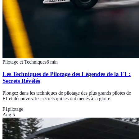
Pilotage et Techniques
6
min
Les Techniques de Pilotage des Légendes de la F1 :
Secrets Révélés
Plongez dans les techniques de pilotage des plus grands pilotes de
F1 et découvrez les secrets qui les ont menés à la gloire.
F1
pilotage
Aug 5