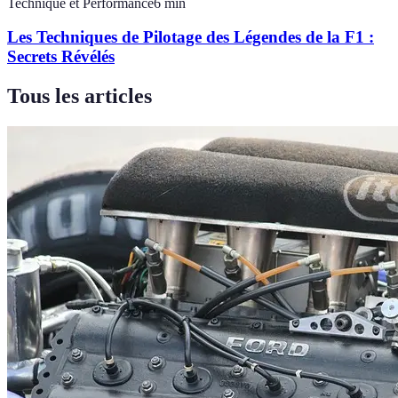
Technique et Performance
6
min
Les Techniques de Pilotage des Légendes de la F1 :
Secrets Révélés
Tous les articles