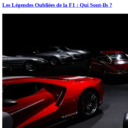
Les Légendes Oubliées de la F1 : Qui Sont-Ils ?