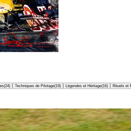
res
(
24
)
Techniques de Pilotage
(
19
)
Légendes et Héritage
(
16
)
Rituels et