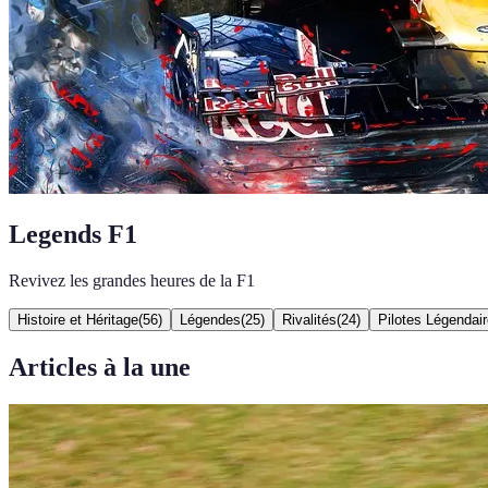
Legends F1
Revivez les grandes heures de la F1
Histoire et Héritage
(
56
)
Légendes
(
25
)
Rivalités
(
24
)
Pilotes Légendai
Articles à la une