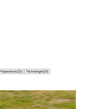
 Préparations
(
15
)
Technologie
(
14
)