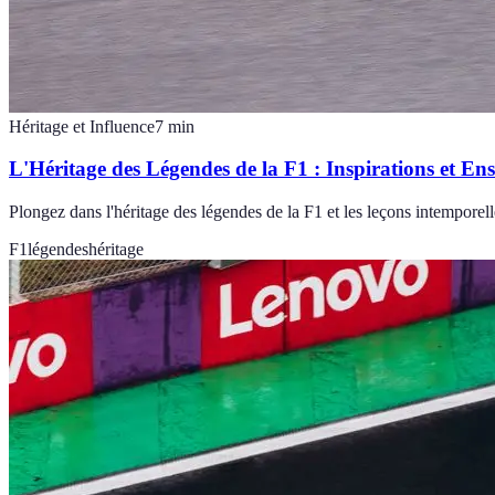
Héritage et Influence
7
min
L'Héritage des Légendes de la F1 : Inspirations et En
Plongez dans l'héritage des légendes de la F1 et les leçons intemporelles
F1
légendes
héritage