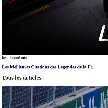
Inspiration
6
min
Les Meilleures Citations des Légendes de la F1
Tous les articles