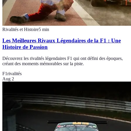
Rivalités et Histoire
5
min
Les Meilleures Rivaux Légendaires de la F1 : Une
Histoire de Passion
Découvrez les rivalités légendaires F1 qui ont défini des époques,
créant des moments mémorables sur la piste.
F1
rivalités
Aug 2