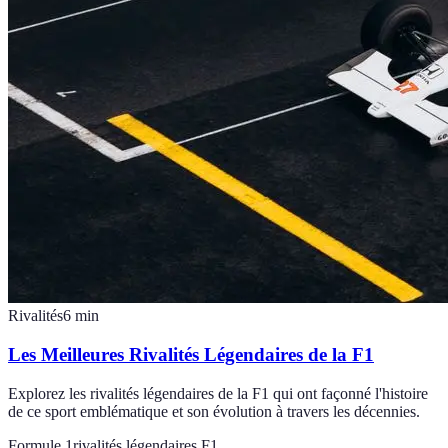
Rivalités
6
min
Les Meilleures Rivalités Légendaires de la F1
Explorez les rivalités légendaires de la F1 qui ont façonné l'histoire
de ce sport emblématique et son évolution à travers les décennies.
Formule 1
rivalités légendaires F1