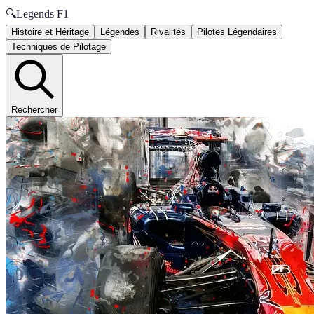
🔍
Legends F1
Histoire et Héritage
Légendes
Rivalités
Pilotes Légendaires
Techniques de Pilotage
Rechercher