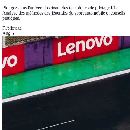
Plongez dans l'univers fascinant des techniques de pilotage F1.
Analyse des méthodes des légendes du sport automobile et conseils
pratiques.
F1
pilotage
Aug 5