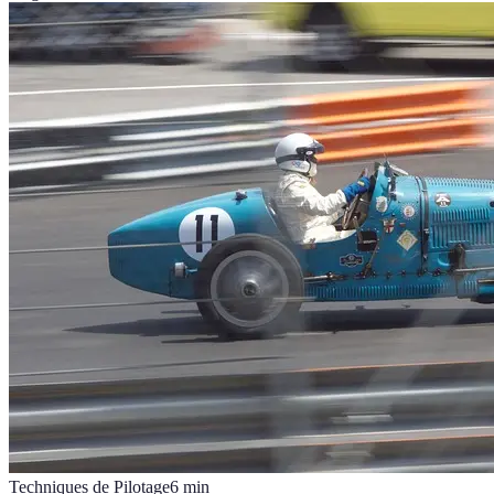
Techniques de Pilotage
6
min