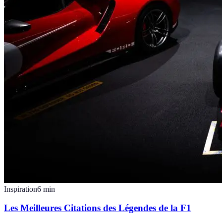
Inspiration
6
min
Les Meilleures Citations des Légendes de la F1