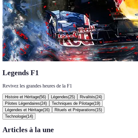
Legends F1
Revivez les grandes heures de la F1
Histoire et Héritage
(
56
)
Légendes
(
25
)
Rivalités
(
24
)
Pilotes Légendaires
(
24
)
Techniques de Pilotage
(
19
)
Légendes et Héritage
(
16
)
Rituels et Préparations
(
15
)
Technologie
(
14
)
Articles à la une