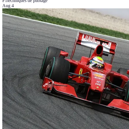
F1
techniques de pilotage
Aug 4