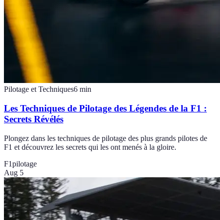
Pilotage et Techniques
6
min
Les Techniques de Pilotage des Légendes de la F1 :
Secrets Révélés
Plongez dans les techniques de pilotage des plus grands pilotes de
F1 et découvrez les secrets qui les ont menés à la gloire.
F1
pilotage
Aug 5