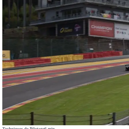
Techniques de Pilotage
6
min