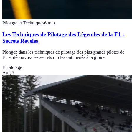
Pilotage et Techniques
6
min
Les Techniques de Pilotage des Légendes de la F1 :
Secrets Révélés
Plongez dans les techniques de pilotage des plus grands pilotes de
F1 et découvrez les secrets qui les ont menés à la gloire.
F1
pilotage
Aug 5