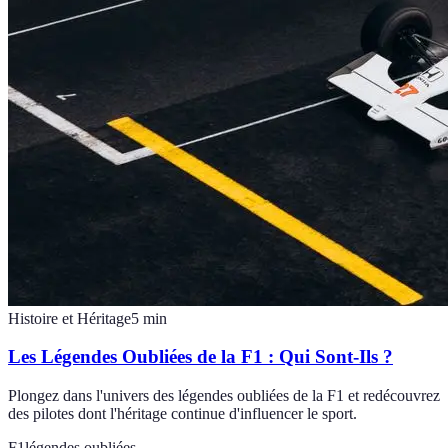
Histoire et Héritage
5
min
Les Légendes Oubliées de la F1 : Qui Sont-Ils ?
Plongez dans l'univers des légendes oubliées de la F1 et redécouvrez
des pilotes dont l'héritage continue d'influencer le sport.
F1
légendes oubliées