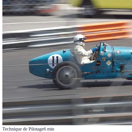
Technique de Pilotage
6
min