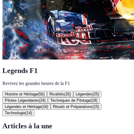
Legends F1
Revivez les grandes heures de la F1
Histoire et Héritage
(
56
)
Rivalités
(
26
)
Légendes
(
25
)
Pilotes Légendaires
(
24
)
Techniques de Pilotage
(
19
)
Légendes et Héritage
(
16
)
Rituels et Préparations
(
15
)
Technologie
(
14
)
Articles à la une