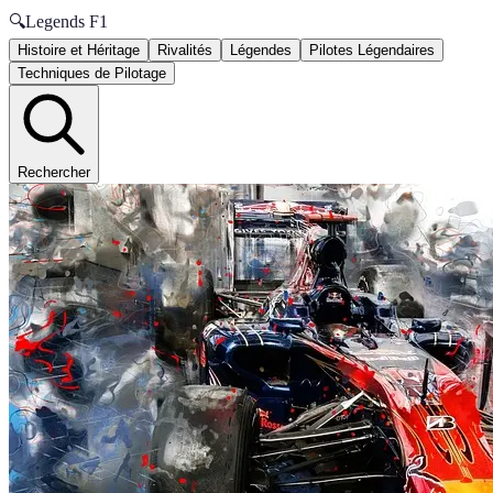
🔍
Legends F1
Histoire et Héritage
Rivalités
Légendes
Pilotes Légendaires
Techniques de Pilotage
Rechercher