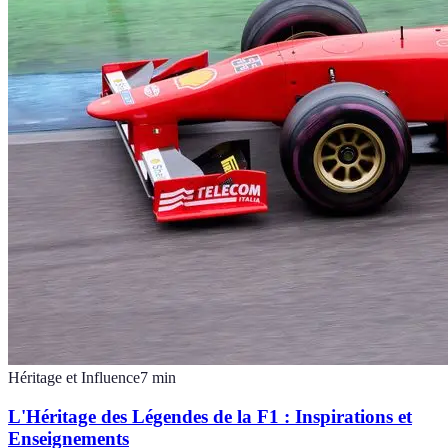
Héritage et Influence
7
min
L'Héritage des Légendes de la F1 : Inspirations et
Enseignements