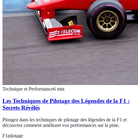
Technique et Performance
6
min
Les Techniques de Pilotage des Légendes de la F1 :
Secrets Révélés
Plongez dans les techniques de pilotage des légendes de la F1 et
découvrez comment améliorer vos performances sur la piste.
F1
pilotage