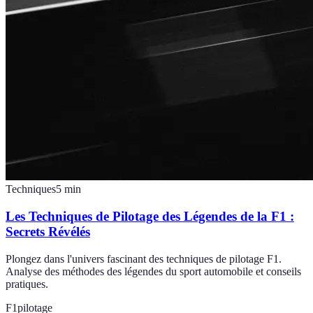
Techniques
5
min
Les Techniques de Pilotage des Légendes de la F1 :
Secrets Révélés
Plongez dans l'univers fascinant des techniques de pilotage F1.
Analyse des méthodes des légendes du sport automobile et conseils
pratiques.
F1
pilotage