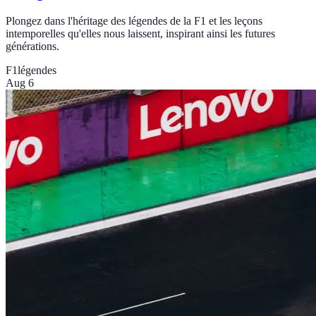
Plongez dans l'héritage des légendes de la F1 et les leçons
intemporelles qu'elles nous laissent, inspirant ainsi les futures
générations.
F1
légendes
Aug 6