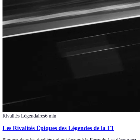
Rivalités Légendaires
6
min
Les Rivalités Épiques des Légendes de la F1
Plongez dans les rivalités qui ont façonné la Formule 1 et découvrez